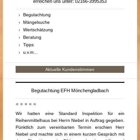
erreichen uns unter: 02166-3995353
Begutachtung
Mängelsuche
Wertschätzung
Beratung
Tipps
u.v.m…
Aktuelle Kundenstimmen
Begutachtung EFH Mönchengladbach
⭐ ⭐ ⭐ ⭐ ⭐
Wir hatten eine Standard Inspektion für ein
Reihenmittelhaus bei Herrn Niebel in Auftrag gegeben.
Pünktlich zum vereinbarten Termin erschien Herr
Niebel und machte sich in einem kurzen Gespräch mit