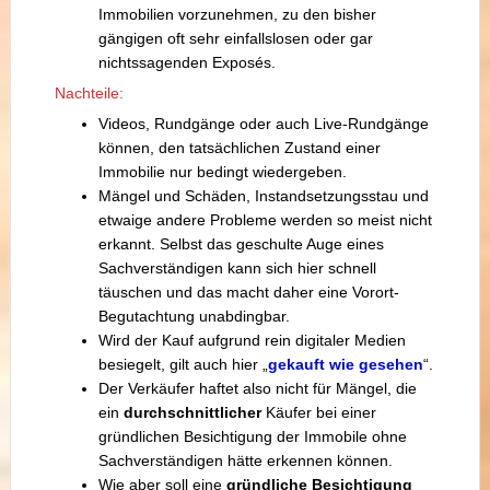
Immobilien vorzunehmen, zu den bisher
gängigen oft sehr einfallslosen oder gar
nichtssagenden Exposés.
Nachteile:
Videos, Rundgänge oder auch Live-Rundgänge
können, den tatsächlichen Zustand einer
Immobilie nur bedingt wiedergeben.
Mängel und Schäden, Instandsetzungsstau und
etwaige andere Probleme werden so meist nicht
erkannt. Selbst das geschulte Auge eines
Sachverständigen kann sich hier schnell
täuschen und das macht daher eine Vorort-
Begutachtung unabdingbar.
Wird der Kauf aufgrund rein digitaler Medien
besiegelt, gilt auch hier „
gekauft wie gesehen
“.
Der Verkäufer haftet also nicht für Mängel, die
ein
durchschnittlicher
Käufer bei einer
gründlichen Besichtigung der Immobile ohne
Sachverständigen hätte erkennen können.
Wie aber soll eine
gründliche Besichtigung