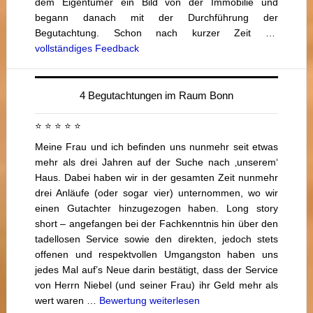
dem Eigentümer ein Bild von der Immobilie und
begann danach mit der Durchführung der
Begutachtung. Schon nach kurzer Zeit …
vollständiges Feedback
4 Begutachtungen im Raum Bonn
⭐ ⭐ ⭐ ⭐ ⭐
Meine Frau und ich befinden uns nunmehr seit etwas
mehr als drei Jahren auf der Suche nach ‚unserem‘
Haus. Dabei haben wir in der gesamten Zeit nunmehr
drei Anläufe (oder sogar vier) unternommen, wo wir
einen Gutachter hinzugezogen haben. Long story
short – angefangen bei der Fachkenntnis hin über den
tadellosen Service sowie den direkten, jedoch stets
offenen und respektvollen Umgangston haben uns
jedes Mal auf’s Neue darin bestätigt, dass der Service
von Herrn Niebel (und seiner Frau) ihr Geld mehr als
wert waren …
Bewertung weiterlesen