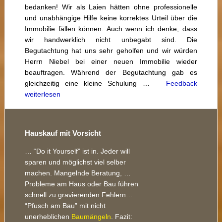
bedanken! Wir als Laien hätten ohne professionelle
und unabhängige Hilfe keine korrektes Urteil über die
Immobilie fällen können. Auch wenn ich denke, dass
wir handwerklich nicht unbegabt sind. Die
Begutachtung hat uns sehr geholfen und wir würden
Herrn Niebel bei einer neuen Immobilie wieder
beauftragen. Während der Begutachtung gab es
gleichzeitig eine kleine Schulung …
Feedback
weiterlesen
Footer
Hauskauf mit Vorsicht
… “Do it Yourself” ist in. Jeder will
sparen und möglichst viel selber
machen. Mangelnde Beratung, …
Probleme am Haus oder Bau führen
schnell zu gravierenden Fehlern…
“Pfusch am Bau” mit nicht
unerheblichen
Baumängeln
. Fazit: