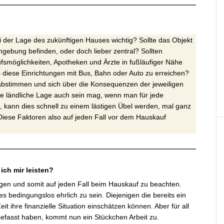
ei der Lage des zukünftigen Hauses wichtig? Sollte das Objekt
mgebung befinden, oder doch lieber zentral? Sollten
ufsmöglichkeiten, Apotheken und Ärzte in fußläufiger Nähe
s diese Einrichtungen mit Bus, Bahn oder Auto zu erreichen?
 abstimmen und sich über die Konsequenzen der jeweiligen
ine ländliche Lage auch sein mag, wenn man für jede
 kann dies schnell zu einem lästigen Übel werden, mal ganz
iese Faktoren also auf jeden Fall vor dem Hauskauf
ich mir leisten?
Fragen und somit auf jeden Fall beim Hauskauf zu beachten.
s bedingungslos ehrlich zu sein. Diejenigen die bereits ein
t ihre finanzielle Situation einschätzen können. Aber für all
befasst haben, kommt nun ein Stückchen Arbeit zu.