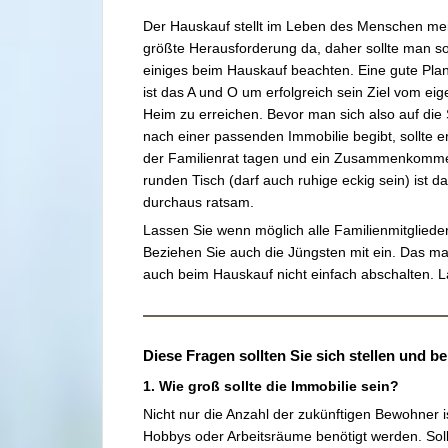
Der Hauskauf stellt im Leben des Menschen mei
größte Herausforderung da, daher sollte man s
einiges beim Hauskauf beachten. Eine gute Pla
ist das A und O um erfolgreich sein Ziel vom ei
Heim zu erreichen. Bevor man sich also auf die
nach einer passenden Immobilie begibt, sollte e
der Familienrat tagen und ein Zusammenkom
runden Tisch (darf auch ruhige eckig sein) ist da
durchaus ratsam.
Lassen Sie wenn möglich alle Familienmitgliede
Beziehen Sie auch die Jüngsten mit ein. Das ma
auch beim Hauskauf nicht einfach abschalten. Las
Diese Fragen sollten Sie sich stellen und 
1. Wie groß sollte die Immobilie sein?
Nicht nur die Anzahl der zukünftigen Bewohner is
Hobbys oder Arbeitsräume benötigt werden. Sol