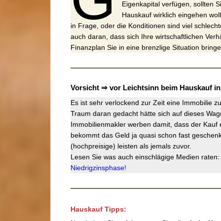
Eigenkapital verfügen, sollten 
Hauskauf wirklich eingehen wol
in Frage, oder die Konditionen sind viel schlec
auch daran, dass sich Ihre wirtschaftlichen Ver
Finanzplan Sie in eine brenzlige Situation brin
Vorsicht ⇒ vor Leichtsinn beim Hauskauf in
Es ist sehr verlockend zur Zeit eine Immobilie z
Traum daran gedacht hätte sich auf dieses Wagn
Immobilienmakler werben damit, dass der Kauf e
bekommt das Geld ja quasi schon fast geschenk
(hochpreisige) leisten als jemals zuvor.
Lesen Sie was auch einschlägige Medien raten:
Niedrigzinsphase!
Hauskauf Tipps: