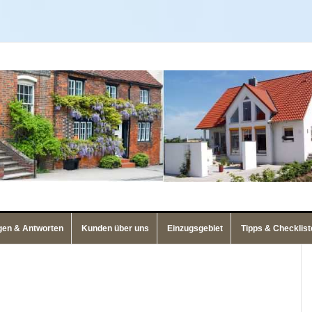
gen & Antworten
Kunden über uns
Einzugsgebiet
Tipps & Checklist
Se