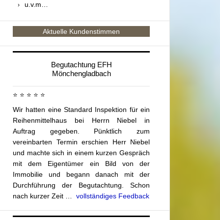
u.v.m…
Aktuelle Kundenstimmen
Begutachtung EFH
Mönchengladbach
⭐ ⭐ ⭐ ⭐ ⭐
Wir hatten eine Standard Inspektion für ein
Reihenmittelhaus bei Herrn Niebel in
Auftrag gegeben. Pünktlich zum
vereinbarten Termin erschien Herr Niebel
und machte sich in einem kurzen Gespräch
mit dem Eigentümer ein Bild von der
Immobilie und begann danach mit der
Durchführung der Begutachtung. Schon
nach kurzer Zeit …
vollständiges Feedback