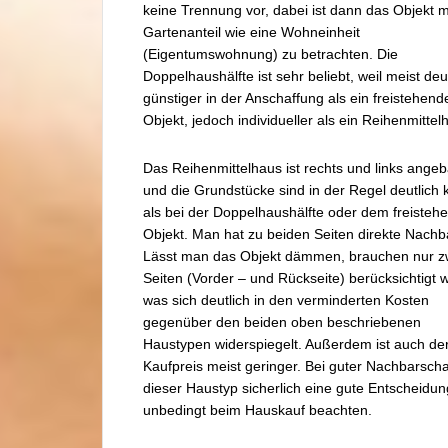
keine Trennung vor, dabei ist dann das Objekt 
Gartenanteil wie eine Wohneinheit
(Eigentumswohnung) zu betrachten. Die
Doppelhaushälfte ist sehr beliebt, weil meist deu
günstiger in der Anschaffung als ein freistehend
Objekt, jedoch individueller als ein Reihenmittel
Das Reihenmittelhaus ist rechts und links angeb
und die Grundstücke sind in der Regel deutlich k
als bei der Doppelhaushälfte oder dem freisteh
Objekt. Man hat zu beiden Seiten direkte Nachb
Lässt man das Objekt dämmen, brauchen nur z
Seiten (Vorder – und Rückseite) berücksichtigt 
was sich deutlich in den verminderten Kosten
gegenüber den beiden oben beschriebenen
Haustypen widerspiegelt. Außerdem ist auch de
Kaufpreis meist geringer. Bei guter Nachbarschaf
dieser Haustyp sicherlich eine gute Entscheidun
unbedingt beim Hauskauf beachten.