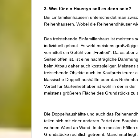
3. Was für ein Haustyp soll es denn sein?
Bei Einfamilienhäusern unterscheidet man zwi
Reihenhäusern. Wobei die Reihenendhäuser wie
Das freistehende Einfamilienhaus ist meistens s
individuell gebaut. Es wirkt meistens großzügig
vermittelt ein Gefühl von „Freiheit“. Da es aber z
Seiten offen ist, ist eine nachträgliche Dämmung
beim Altbau daher auch kostspieliger. Meistens 
freistehende Objekte auch im Kaufpreis teurer a
klassische Doppelhaushälfte oder das Reihenha
Vorteil für Gartenliebhaber ist wohl in der in der
meistens größeren Fläche des Grundstücks zu 
Die Doppelhaushälfte und auch das Reihenend
teilen sich mit einer anderen Partei den Bauplat
wohnen Wand an Wand. In den meisten Fällen s
Grundstücke rechtlich getrennt. Manchmal liegt