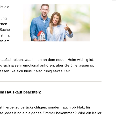
st die
o
nung
genen
 Suche
rst mal
men am
r aufschreiben, was Ihnen an dem neuen Heim wichtig ist.
g sich ja sehr emotional anhören, aber Gefühle lassen sich
sen Sie sich hierfür also ruhig etwas Zeit.
beim Hauskauf beachten:
t hierbei zu berücksichtigen, sondern auch ob Platz für
lte jedes Kind ein eigenes Zimmer bekommen? Wird ein Keller