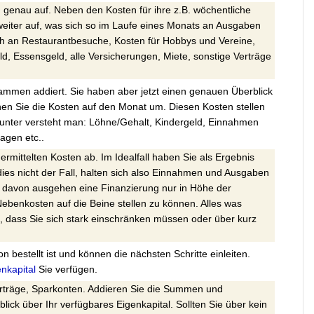
ch genau auf. Neben den Kosten für ihre z.B. wöchentliche
 weiter auf, was sich so im Laufe eines Monats an Ausgaben
 an Restaurantbesuche, Kosten für Hobbys und Vereine,
ld, Essensgeld, alle Versicherungen, Miete, sonstige Verträge
ammen addiert. Sie haben aber jetzt einen genauen Überblick
nen Sie die Kosten auf den Monat um. Diesen Kosten stellen
runter versteht man: Löhne/Gehalt, Kindergeld, Einnahmen
agen etc..
ermittelten Kosten ab. Im Idealfall haben Sie als Ergebnis
 dies nicht der Fall, halten sich also Einnahmen und Ausgaben
 davon ausgehen eine Finanzierung nur in Höhe der
Nebenkosten auf die Beine stellen zu können. Alles was
, dass Sie sich stark einschränken müssen oder über kurz
on bestellt ist und können die nächsten Schritte einleiten.
nkapital
Sie verfügen.
erträge, Sparkonten. Addieren Sie die Summen und
lick über Ihr verfügbares Eigenkapital. Sollten Sie über kein