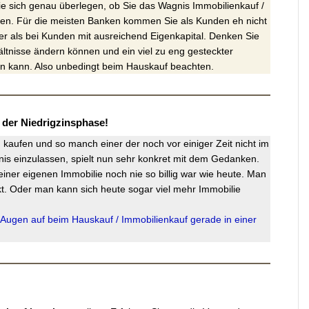
Sie sich genau überlegen, ob Sie das Wagnis Immobilienkauf /
len. Für die meisten Banken kommen Sie als Kunden eh nicht
hter als bei Kunden mit ausreichend Eigenkapital. Denken Sie
hältnisse ändern können und ein viel zu eng gesteckter
gen kann. Also unbedingt beim Hauskauf beachten.
 der Niedrigzinsphase!
u kaufen und so manch einer der noch vor einiger Zeit nicht im
is einzulassen, spielt nun sehr konkret mit dem Gedanken.
iner eigenen Immobilie noch nie so billig war wie heute. Man
t. Oder man kann sich heute sogar viel mehr Immobilie
Augen auf beim Hauskauf / Immobilienkauf gerade in einer