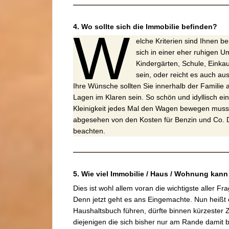
4. Wo sollte sich die Immobilie befinden?
W
elche Kriterien sind Ihnen b
sich in einer eher ruhigen U
Kindergärten, Schule, Einka
sein, oder reicht es auch au
Ihre Wünsche sollten Sie innerhalb der Familie
Lagen im Klaren sein. So schön und idyllisch e
Kleinigkeit jedes Mal den Wagen bewegen muss,
abgesehen von den Kosten für Benzin und Co. D
beachten.
5. Wie viel Immobilie / Haus / Wohnung kann 
Dies ist wohl allem voran die wichtigste aller 
Denn jetzt geht es ans Eingemachte. Nun heißt e
Haushaltsbuch führen, dürfte binnen kürzester Zei
diejenigen die sich bisher nur am Rande damit 