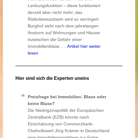
Lenkungsfunktion – diese funktioniert
derzeit aber nicht mehr, das
Risikobewusstsein wird so verringert.
Burghof sieht nach dem jahrelangen
Ansturm auf Wohnungen und Häuser
inzwischen die Gefahr einer
Immobilienblase…..
Artikel hier weiter
lesen
Hier sind sich die Experten uneins
Preisfrage bei Immobilien: Blase oder
keine Blase?
Die Niedrigzinspolitik der Europäischen
Zentralbank (EZB) könnte nach
Einschätzung von Commerzbank-
Chefvolkswirt Jörg Krämer in Deutschland
eine Immobilienpreisblase zur Folge