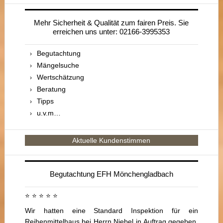
Mehr Sicherheit & Qualität zum fairen Preis. Sie
erreichen uns unter: 02166-3995353
Begutachtung
Mängelsuche
Wertschätzung
Beratung
Tipps
u.v.m…
Aktuelle Kundenstimmen
Begutachtung EFH Mönchengladbach
⭐ ⭐ ⭐ ⭐ ⭐
Wir hatten eine Standard Inspektion für ein
Reihenmittelhaus bei Herrn Niebel in Auftrag gegeben.