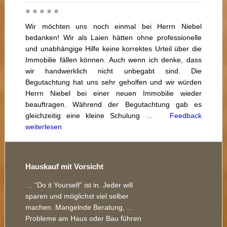
⭐ ⭐ ⭐ ⭐ ⭐
Wir möchten uns noch einmal bei Herrn Niebel
bedanken! Wir als Laien hätten ohne professionelle
und unabhängige Hilfe keine korrektes Urteil über die
Immobilie fällen können. Auch wenn ich denke, dass
wir handwerklich nicht unbegabt sind. Die
Begutachtung hat uns sehr geholfen und wir würden
Herrn Niebel bei einer neuen Immobilie wieder
beauftragen. Während der Begutachtung gab es
gleichzeitig eine kleine Schulung …
Feedback
weiterlesen
Footer
Hauskauf mit Vorsicht
… “Do it Yourself” ist in. Jeder will
sparen und möglichst viel selber
machen. Mangelnde Beratung, …
Probleme am Haus oder Bau führen