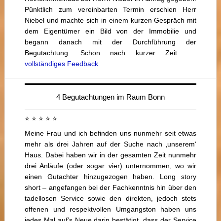
Pünktlich zum vereinbarten Termin erschien Herr
Niebel und machte sich in einem kurzen Gespräch mit
dem Eigentümer ein Bild von der Immobilie und
begann danach mit der Durchführung der
Begutachtung. Schon nach kurzer Zeit …
vollständiges Feedback
4 Begutachtungen im Raum Bonn
⭐ ⭐ ⭐ ⭐ ⭐
Meine Frau und ich befinden uns nunmehr seit etwas
mehr als drei Jahren auf der Suche nach ‚unserem‘
Haus. Dabei haben wir in der gesamten Zeit nunmehr
drei Anläufe (oder sogar vier) unternommen, wo wir
einen Gutachter hinzugezogen haben. Long story
short – angefangen bei der Fachkenntnis hin über den
tadellosen Service sowie den direkten, jedoch stets
offenen und respektvollen Umgangston haben uns
jedes Mal auf’s Neue darin bestätigt, dass der Service