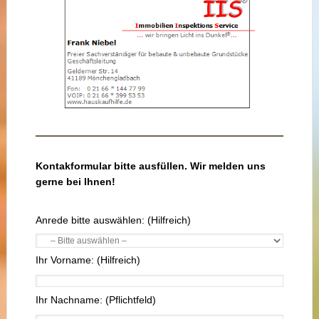
Kontakformular bitte ausfüllen. Wir melden uns
gerne bei Ihnen!
Bitte lasse dieses Feld leer.
Anrede bitte auswählen: (Hilfreich)
Ihr Vorname: (Hilfreich)
Ihr Nachname: (Pflichtfeld)