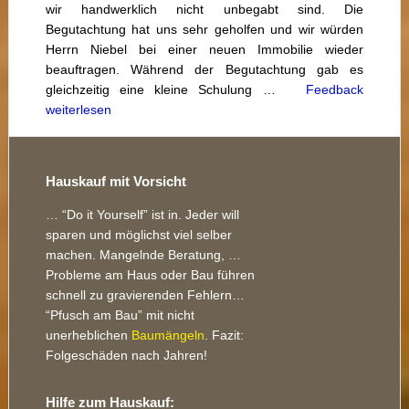
wir handwerklich nicht unbegabt sind. Die
Begutachtung hat uns sehr geholfen und wir würden
Herrn Niebel bei einer neuen Immobilie wieder
beauftragen. Während der Begutachtung gab es
gleichzeitig eine kleine Schulung …
Feedback
weiterlesen
Footer
Hauskauf mit Vorsicht
… “Do it Yourself” ist in. Jeder will
sparen und möglichst viel selber
machen. Mangelnde Beratung, …
Probleme am Haus oder Bau führen
schnell zu gravierenden Fehlern…
“Pfusch am Bau” mit nicht
unerheblichen
Baumängeln
. Fazit:
Folgeschäden nach Jahren!
Hilfe zum Hauskauf: