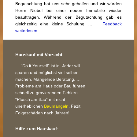
Begutachtung hat uns sehr geholfen und wir würden
Herrn Niebel bei einer neuen Immobilie wieder
beauftragen. Während der Begutachtung gab es
gleichzeitig eine kleine Schulung …
Feedback
weiterlesen
Footer
Hauskauf mit Vorsicht
… “Do it Yourself” ist in. Jeder will
sparen und möglichst viel selber
machen. Mangelnde Beratung, …
Probleme am Haus oder Bau führen
schnell zu gravierenden Fehlern…
“Pfusch am Bau” mit nicht
unerheblichen
Baumängeln
. Fazit:
Folgeschäden nach Jahren!
Hilfe zum Hauskauf: