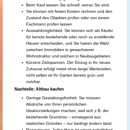
Beim Kauf wissen Sie schnell, woran Sie sind.
Sie können mit festen Kosten rechnen und den
Zustand des Objektes prüfen oder von einem
Fachmann prüfen lassen.
Auswahlmöglichkeit. Sie können sich als Käufer
für bereits bestehende oder noch zu erstellende
Häuser entscheiden, und Sie haben die Wahl
zwischen Immobilien in gewachsener
Wohnstruktur und solchen in Neubaugebieten.
Kürzere Zeitspannen. Der Einzug in Ihr neues
Zuhause erfolgt meist ohne lange Wartezeiten,
nicht selten ist Ihr Garten bereits grün und
nutzbar.
Nachteile: Altbau kaufen
Geringe Gestaltungsfreiheit: Sie müssen
Abstriche von Ihren persönlichen
Idealvorstellungen machen, weil sich z.B. der
bestehende Grundriss – vorwiegend aus
statischen Gründen – nur bedingt ändern lässt.
Renovierung: Jedes Haus ist einem natürlichen