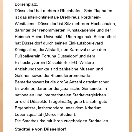
Börsenplatz.
Düsseldorf hat mehrere Rheinhäfen. Sein Flughafen
ist das interkontinentale Drehkreuz Nordrhein-
Westfalens. Düsseldorf ist Sitz mehrerer Hochschulen,
darunter der renommierten Kunstakademie und der
Heinrich-Heine-Universität. Überregionale Bekanntheit
hat Düsseldorf durch seinen Einkaufsboulevard
Königsallee, die Altstadt, den Karneval sowie den
Fußballverein Fortuna Düsseldorf und dem
Eishockeyverein Düsseldorfer EG. Weitere
Anziehungspunkte sind zahlreiche Museen und
Galerien sowie die Rheinuferpromenade.
Bemerkenswert ist die große Anzahl ostasiatischer
Einwohner, darunter die japanische Gemeinde. In
nationalen und internationalen Städtevergleichen
erreicht Düsseldorf regelmäßig gute bis sehr gute
Ergebnisse, insbesondere unter dem Kriterium
Lebensqualität (Mercer-Studien).
Die Stadtbezirke mit ihren zugehörigen Stadtteilen
Stadtteile von Düsseldorf