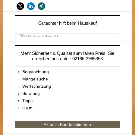
Seitenspalte
Gutachter hilft beim Hauskauf
Webseite
durchsuchen
Mehr Sicherheit & Qualität zum fairen Preis. Sie
erreichen uns unter: 02166-3995353
Begutachtung
Mängelsuche
Wertschätzung
Beratung
Tipps
u.v.m…
Aktuelle Kundenstimmen