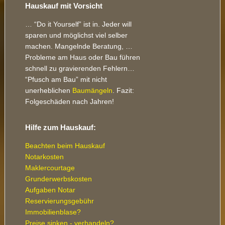
Footer
Hauskauf mit Vorsicht
… “Do it Yourself” ist in. Jeder will
sparen und möglichst viel selber
machen. Mangelnde Beratung, …
Probleme am Haus oder Bau führen
schnell zu gravierenden Fehlern…
“Pfusch am Bau” mit nicht
unerheblichen
Baumängeln
. Fazit:
Folgeschäden nach Jahren!
Hilfe zum Hauskauf:
Beachten beim Hauskauf
Notarkosten
Maklercourtage
Grunderwerbskosten
Aufgaben Notar
Reservierungsgebühr
Immobilienblase?
Preise sinken - verhandeln?