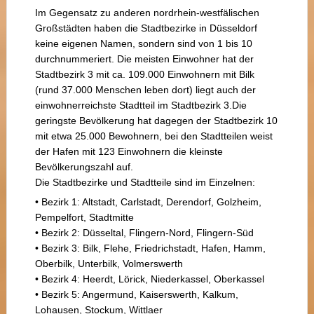
Im Gegensatz zu anderen nordrhein-westfälischen
Großstädten haben die Stadtbezirke in Düsseldorf
keine eigenen Namen, sondern sind von 1 bis 10
durchnummeriert. Die meisten Einwohner hat der
Stadtbezirk 3 mit ca. 109.000 Einwohnern mit Bilk
(rund 37.000 Menschen leben dort) liegt auch der
einwohnerreichste Stadtteil im Stadtbezirk 3.Die
geringste Bevölkerung hat dagegen der Stadtbezirk 10
mit etwa 25.000 Bewohnern, bei den Stadtteilen weist
der Hafen mit 123 Einwohnern die kleinste
Bevölkerungszahl auf.
Die Stadtbezirke und Stadtteile sind im Einzelnen:
• Bezirk 1: Altstadt, Carlstadt, Derendorf, Golzheim,
Pempelfort, Stadtmitte
• Bezirk 2: Düsseltal, Flingern-Nord, Flingern-Süd
• Bezirk 3: Bilk, Flehe, Friedrichstadt, Hafen, Hamm,
Oberbilk, Unterbilk, Volmerswerth
• Bezirk 4: Heerdt, Lörick, Niederkassel, Oberkassel
• Bezirk 5: Angermund, Kaiserswerth, Kalkum,
Lohausen, Stockum, Wittlaer