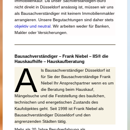
Immobilienkauf. Da unser Sachverständigen-Büro
nicht direkt in Düsseldorf ansässig ist, müssen wir uns
als Bausachverständiger mit keinem Immobilienmakler
arrangieren. Unsere Begutachtungen sind daher stets
objektiv und neutral
. Wir arbeiten weder für Banken,
Makler oder Versicherungen.
Bausachverständiger – Frank Niebel – IIS® die
Hauskaufhilfe – Hauskaufberatung
A
ls Bausachverständiger Düsseldorf ist
für Sie der Bausachverständige Frank
Niebel Ihr Ansprechpartner wenn es um
die Beratung beim Hauskauf,
Mängelsuche und die Feststellung des baulichen,
technischen und energetischen Zustands des
Kaufobjektes geht. Seit 1998 ist Frank Niebel als
Bausachverständiger Düsseldorf und den
angrenzenden Städten tätig.
Mehr als 20 Jahre Berufserfahrung als