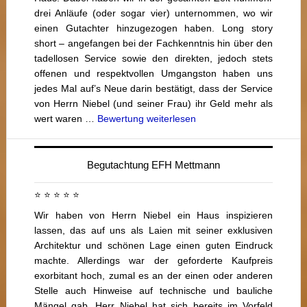
drei Anläufe (oder sogar vier) unternommen, wo wir
einen Gutachter hinzugezogen haben. Long story
short – angefangen bei der Fachkenntnis hin über den
tadellosen Service sowie den direkten, jedoch stets
offenen und respektvollen Umgangston haben uns
jedes Mal auf’s Neue darin bestätigt, dass der Service
von Herrn Niebel (und seiner Frau) ihr Geld mehr als
wert waren …
Bewertung weiterlesen
Begutachtung EFH Mettmann
⭐ ⭐ ⭐ ⭐ ⭐
Wir haben von Herrn Niebel ein Haus inspizieren
lassen, das auf uns als Laien mit seiner exklusiven
Architektur und schönen Lage einen guten Eindruck
machte. Allerdings war der geforderte Kaufpreis
exorbitant hoch, zumal es an der einen oder anderen
Stelle auch Hinweise auf technische und bauliche
Mängel gab. Herr Niebel hat sich bereits im Vorfeld