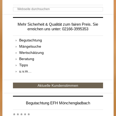
Webseite
durchsuchen
Mehr Sicherheit & Qualität zum fairen Preis. Sie
erreichen uns unter: 02166-3995353
Begutachtung
Mängelsuche
Wertschätzung
Beratung
Tipps
u.v.m…
Aktuelle Kundenstimmen
Begutachtung EFH Mönchengladbach
⭐ ⭐ ⭐ ⭐ ⭐