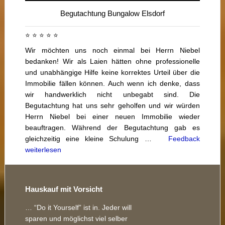
Begutachtung Bungalow Elsdorf
⭐ ⭐ ⭐ ⭐ ⭐
Wir möchten uns noch einmal bei Herrn Niebel
bedanken! Wir als Laien hätten ohne professionelle
und unabhängige Hilfe keine korrektes Urteil über die
Immobilie fällen können. Auch wenn ich denke, dass
wir handwerklich nicht unbegabt sind. Die
Begutachtung hat uns sehr geholfen und wir würden
Herrn Niebel bei einer neuen Immobilie wieder
beauftragen. Während der Begutachtung gab es
gleichzeitig eine kleine Schulung …
Feedback
weiterlesen
Footer
Hauskauf mit Vorsicht
… “Do it Yourself” ist in. Jeder will
sparen und möglichst viel selber