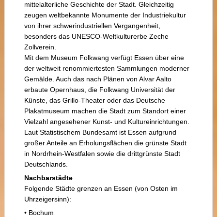
mittelalterliche Geschichte der Stadt. Gleichzeitig
zeugen weltbekannte Monumente der Industriekultur
von ihrer schwerindustriellen Vergangenheit,
besonders das UNESCO-Weltkulturerbe Zeche
Zollverein.
Mit dem Museum Folkwang verfügt Essen über eine
der weltweit renommiertesten Sammlungen moderner
Gemälde. Auch das nach Plänen von Alvar Aalto
erbaute Opernhaus, die Folkwang Universität der
Künste, das Grillo-Theater oder das Deutsche
Plakatmuseum machen die Stadt zum Standort einer
Vielzahl angesehener Kunst- und Kultureinrichtungen.
Laut Statistischem Bundesamt ist Essen aufgrund
großer Anteile an Erholungsflächen die grünste Stadt
in Nordrhein-Westfalen sowie die drittgrünste Stadt
Deutschlands.
Nachbarstädte
Folgende Städte grenzen an Essen (von Osten im
Uhrzeigersinn):
• Bochum