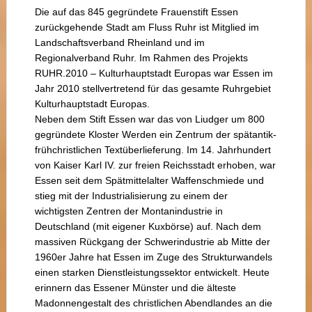
Die auf das 845 gegründete Frauenstift Essen
zurückgehende Stadt am Fluss Ruhr ist Mitglied im
Landschaftsverband Rheinland und im
Regionalverband Ruhr. Im Rahmen des Projekts
RUHR.2010 – Kulturhauptstadt Europas war Essen im
Jahr 2010 stellvertretend für das gesamte Ruhrgebiet
Kulturhauptstadt Europas.
Neben dem Stift Essen war das von Liudger um 800
gegründete Kloster Werden ein Zentrum der spätantik-
frühchristlichen Textüberlieferung. Im 14. Jahrhundert
von Kaiser Karl IV. zur freien Reichsstadt erhoben, war
Essen seit dem Spätmittelalter Waffenschmiede und
stieg mit der Industrialisierung zu einem der
wichtigsten Zentren der Montanindustrie in
Deutschland (mit eigener Kuxbörse) auf. Nach dem
massiven Rückgang der Schwerindustrie ab Mitte der
1960er Jahre hat Essen im Zuge des Strukturwandels
einen starken Dienstleistungssektor entwickelt. Heute
erinnern das Essener Münster und die älteste
Madonnengestalt des christlichen Abendlandes an die