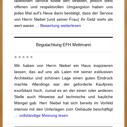
tadellosen Service sowie den direkten, jedoch stets
offenen und respektvollen Umgangston haben uns
jedes Mal auf’s Neue darin bestätigt, dass der Service
von Herrn Niebel (und seiner Frau) ihr Geld mehr als
wert waren …
Bewertung weiterlesen
Begutachtung EFH Mettmann
⭐ ⭐ ⭐ ⭐ ⭐
Wir haben von Herrn Niebel ein Haus inspizieren
lassen, das auf uns als Laien mit seiner exklusiven
Architektur und schönen Lage einen guten Eindruck
machte. Allerdings war der geforderte Kaufpreis
exorbitant hoch, zumal es an der einen oder anderen
Stelle auch Hinweise auf technische und bauliche
Mängel gab. Herr Niebel hat sich bereits im Vorfeld
intensiv mit den Unterlagen zum Gebäude beschäftigt
…
vollständige Meinung lesen