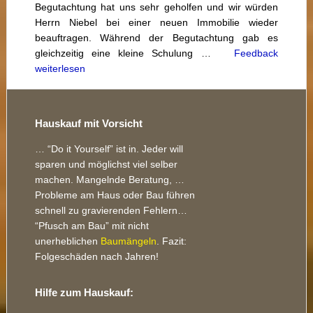
Begutachtung hat uns sehr geholfen und wir würden
Herrn Niebel bei einer neuen Immobilie wieder
beauftragen. Während der Begutachtung gab es
gleichzeitig eine kleine Schulung …
Feedback
weiterlesen
Footer
Hauskauf mit Vorsicht
… “Do it Yourself” ist in. Jeder will
sparen und möglichst viel selber
machen. Mangelnde Beratung, …
Probleme am Haus oder Bau führen
schnell zu gravierenden Fehlern…
“Pfusch am Bau” mit nicht
unerheblichen
Baumängeln
. Fazit:
Folgeschäden nach Jahren!
Hilfe zum Hauskauf: