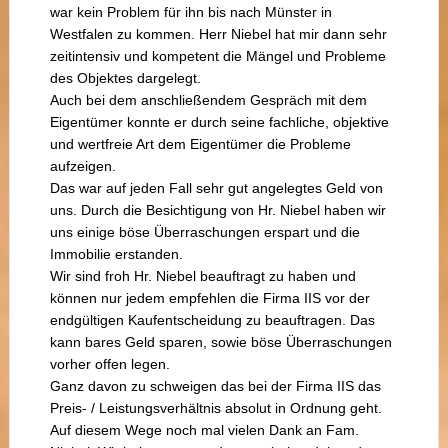
war kein Problem für ihn bis nach Münster in
Westfalen zu kommen. Herr Niebel hat mir dann sehr
zeitintensiv und kompetent die Mängel und Probleme
des Objektes dargelegt.
Auch bei dem anschließendem Gespräch mit dem
Eigentümer konnte er durch seine fachliche, objektive
und wertfreie Art dem Eigentümer die Probleme
aufzeigen.
Das war auf jeden Fall sehr gut angelegtes Geld von
uns. Durch die Besichtigung von Hr. Niebel haben wir
uns einige böse Überraschungen erspart und die
Immobilie erstanden.
Wir sind froh Hr. Niebel beauftragt zu haben und
können nur jedem empfehlen die Firma IIS vor der
endgültigen Kaufentscheidung zu beauftragen. Das
kann bares Geld sparen, sowie böse Überraschungen
vorher offen legen.
Ganz davon zu schweigen das bei der Firma IIS das
Preis- / Leistungsverhältnis absolut in Ordnung geht.
Auf diesem Wege noch mal vielen Dank an Fam.