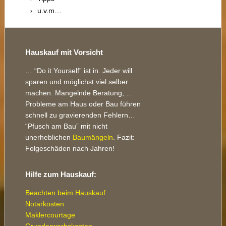
u.v.m…
Footer
Hauskauf mit Vorsicht
… “Do it Yourself” ist in. Jeder will
sparen und möglichst viel selber
machen. Mangelnde Beratung, …
Probleme am Haus oder Bau führen
schnell zu gravierenden Fehlern…
“Pfusch am Bau” mit nicht
unerheblichen
Baumängeln
. Fazit:
Folgeschäden nach Jahren!
Hilfe zum Hauskauf:
Beachten beim Hauskauf
Notarkosten
Maklercourtage
Grunderwerbskosten