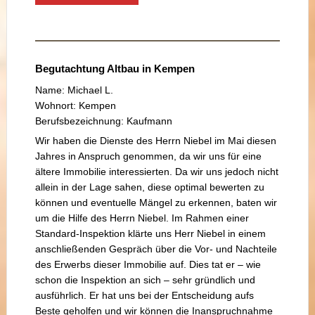
Begutachtung Altbau in Kempen
Name: Michael L.
Wohnort: Kempen
Berufsbezeichnung: Kaufmann
Wir haben die Dienste des Herrn Niebel im Mai diesen
Jahres in Anspruch genommen, da wir uns für eine
ältere Immobilie interessierten. Da wir uns jedoch nicht
allein in der Lage sahen, diese optimal bewerten zu
können und eventuelle Mängel zu erkennen, baten wir
um die Hilfe des Herrn Niebel. Im Rahmen einer
Standard-Inspektion klärte uns Herr Niebel in einem
anschließenden Gespräch über die Vor- und Nachteile
des Erwerbs dieser Immobilie auf. Dies tat er – wie
schon die Inspektion an sich – sehr gründlich und
ausführlich. Er hat uns bei der Entscheidung aufs
Beste geholfen und wir können die Inanspruchnahme